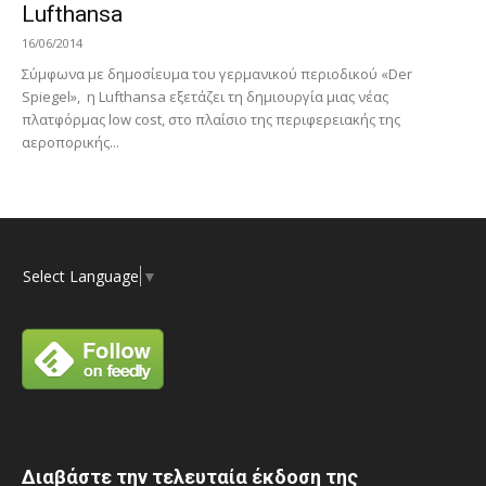
Lufthansa
16/06/2014
Σύμφωνα με δημοσίευμα του γερμανικού περιοδικού «Der
Spiegel», η Lufthansa εξετάζει τη δημιουργία μιας νέας
πλατφόρμας low cost, στο πλαίσιο της περιφερειακής της
αεροπορικής...
Select Language
▼
Διαβάστε την τελευταία έκδοση της