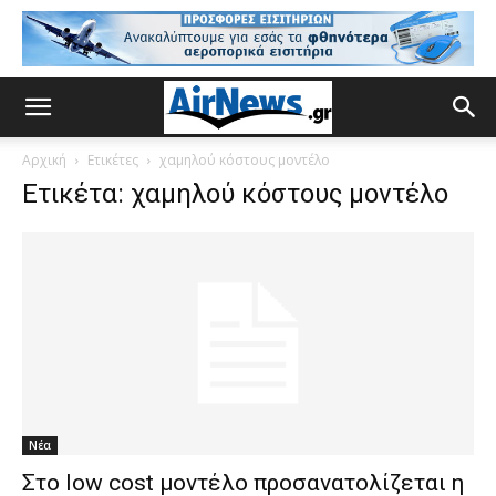
Αρχική
Ετικέτες
χαμηλού κόστους μοντέλο
Ετικέτα: χαμηλού κόστους μοντέλο
Νέα
Στο low cost μοντέλο προσανατολίζεται η